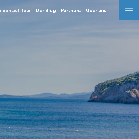
inien auf Tour
Der Blog
Partners
Über uns