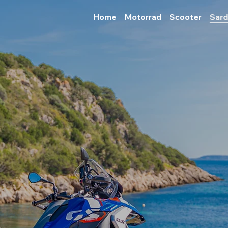
Home
Motorrad
Scooter
Sard