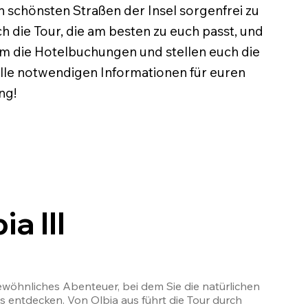
n schönsten Straßen der Insel sorgenfrei zu
ch die Tour, die am besten zu euch passt, und
m die Hotelbuchungen und stellen euch die
lle notwendigen Informationen für euren
ng!
a III
gewöhnliches Abenteuer, bei dem Sie die natürlichen 
 entdecken. Von Olbia aus führt die Tour durch 