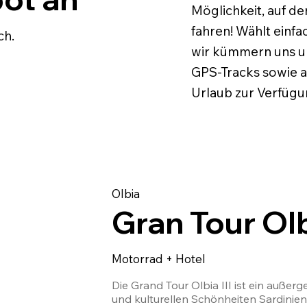
Möglichkeit, auf de
fahren! Wählt einfa
ch.
wir kümmern uns u
GPS-Tracks sowie a
Urlaub zur Verfügu
Olbia
Gran Tour Olbi
Motorrad + Hotel
Die Grand Tour Olbia III ist ein außer
und kulturellen Schönheiten Sardiniens