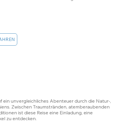
AHREN
f ein unvergleichliches Abenteuer durch die Natur-, 
niens. Zwischen Traumstränden, atemberaubenden 
tionen ist diese Reise eine Einladung, eine 
kel zu entdecken.