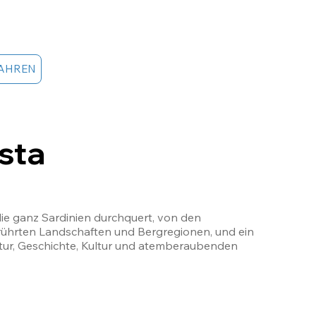
AHREN
sta
 die ganz Sardinien durchquert, von den 
ührten Landschaften und Bergregionen, und ein 
tur, Geschichte, Kultur und atemberaubenden 