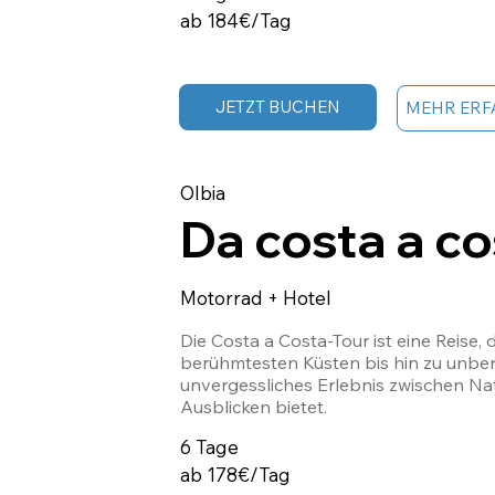
ab 184€/Tag
JETZT BUCHEN
MEHR ERF
Olbia
Da costa a co
Motorrad + Hotel
Die Costa a Costa-Tour ist eine Reise,
berühmtesten Küsten bis hin zu unber
unvergessliches Erlebnis zwischen Na
Ausblicken bietet.
6 Tage
ab 178€/Tag