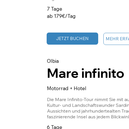
7 Tage
ab 179€/Tag
JETZT BUCHEN
MEHR ERF
Olbia
Mare infinito
Motorrad + Hotel
Die Mare Infinito-Tour nimmt Sie mit au
Kultur- und Landschaftswunder Sardi
Aussichten und jahrhundertealten Tradi
faszinierende Insel aus jedem Blickwin
6 Tage